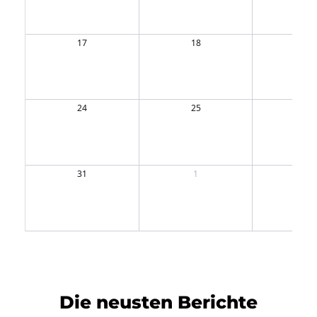
17
18
19
24
25
26
31
1
2
Die neusten Berichte