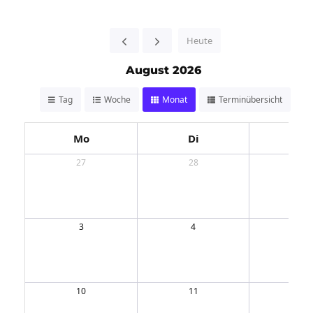
Heute
August 2026
Tag
Woche
Monat
Terminübersicht
Mo
Di
Mi
27
28
29
3
4
5
10
11
12