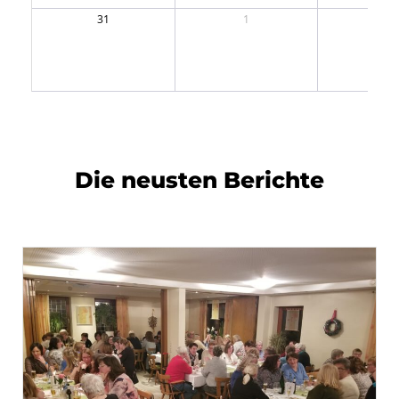
31
1
2
Die neusten Berichte