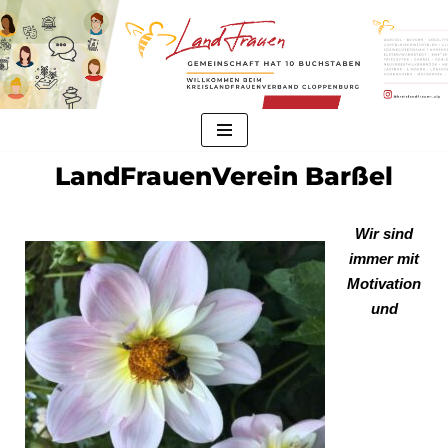
Zum
Inhalt
springen
LandFrauenVerein Barßel
Wir sind
immer mit
Motivation
und