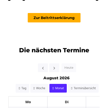
Zur Beitrittserklärung
Die nächsten Termine
Heute
August 2026
Tag
Woche
Monat
Terminübersicht
Mo
Di
Mi