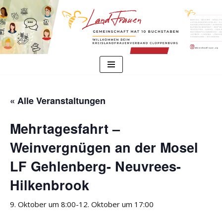
Zum
Inhalt
springen
« Alle Veranstaltungen
Mehrtagesfahrt –
Weinvergnügen an der Mosel
LF Gehlenberg- Neuvrees-
Hilkenbrook
9. Oktober um 8:00
-
12. Oktober um 17:00