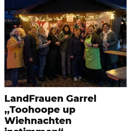
LandFrauen Garrel
„Toohoope up
Wiehnachten